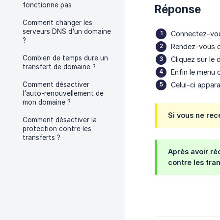
fonctionne pas
Réponse
Comment changer les
serveurs DNS d'un domaine
Connectez-vous
?
Rendez-vous d
Combien de temps dure un
Cliquez sur le
transfert de domaine ?
Enfin le menu 
Comment désactiver
Celui-ci appara
l'auto-renouvellement de
mon domaine ?
Si vous ne rec
Comment désactiver la
protection contre les
transferts ?
Après avoir ré
contre les tran