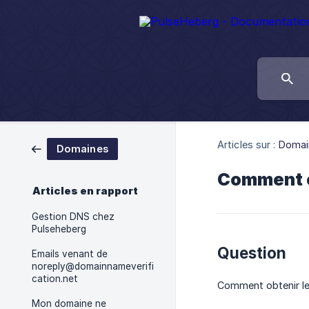
Articles sur :
Domai
Domaines
Comment ob
Articles en rapport
Gestion DNS chez
Pulseheberg
Question
Emails venant de
noreply@domainnameverifi
cation.net
Comment obtenir le
Mon domaine ne