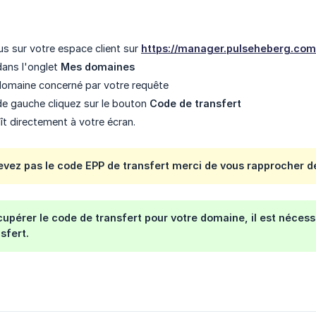
 sur votre espace client sur
https://manager.pulseheberg.com
ans l'onglet
Mes domaines
 domaine concerné par votre requête
de gauche cliquez sur le bouton
Code de transfert
ît directement à votre écran.
evez pas le code EPP de transfert merci de vous rapprocher d
cupérer le code de transfert pour votre domaine, il est nécess
sfert.