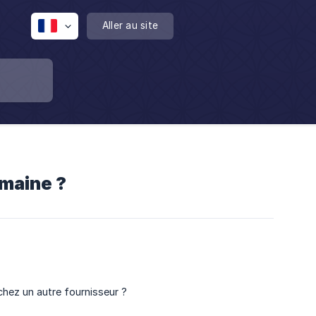
Aller au site
omaine ?
hez un autre fournisseur ?