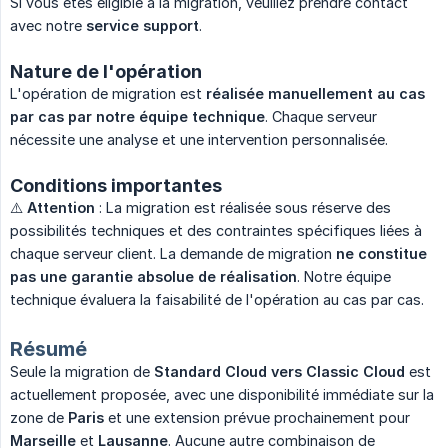
Si vous êtes éligible à la migration, veuillez prendre contact
avec notre
service support
.
Nature de l'opération
L'opération de migration est
réalisée manuellement au cas 
par cas par notre équipe technique
. Chaque serveur
nécessite une analyse et une intervention personnalisée.
Conditions importantes
⚠️
Attention
: La migration est réalisée sous réserve des
possibilités techniques et des contraintes spécifiques liées à
chaque serveur client. La demande de migration
ne constitue 
pas une garantie absolue de réalisation
. Notre équipe
technique évaluera la faisabilité de l'opération au cas par cas.
Résumé
Seule la migration de
Standard Cloud vers Classic Cloud
est
actuellement proposée, avec une disponibilité immédiate sur la
zone de
Paris
et une extension prévue prochainement pour
Marseille
et
Lausanne
. Aucune autre combinaison de