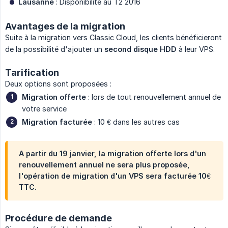
Lausanne
: Disponibilité au T2 2016
Avantages de la migration
Suite à la migration vers Classic Cloud, les clients bénéficieront
de la possibilité d'ajouter un
second disque HDD
à leur VPS.
Tarification
Deux options sont proposées :
Migration offerte
: lors de tout renouvellement annuel de
votre service
Migration facturée
: 10 € dans les autres cas
A partir du 19 janvier, la migration offerte lors d'un
renouvellement annuel ne sera plus proposée,
l'opération de migration d'un VPS sera facturée 10€
TTC.
Procédure de demande